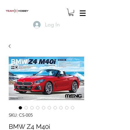
Log In
SKU: CS-005
BMW Z4 M40i